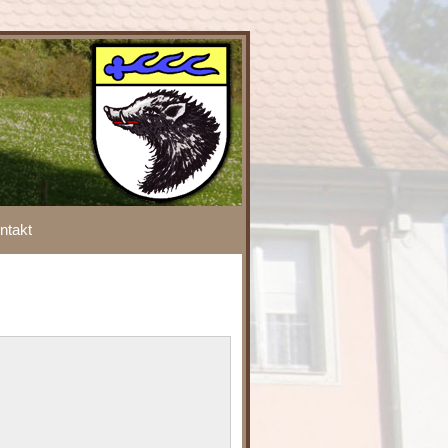
ntakt